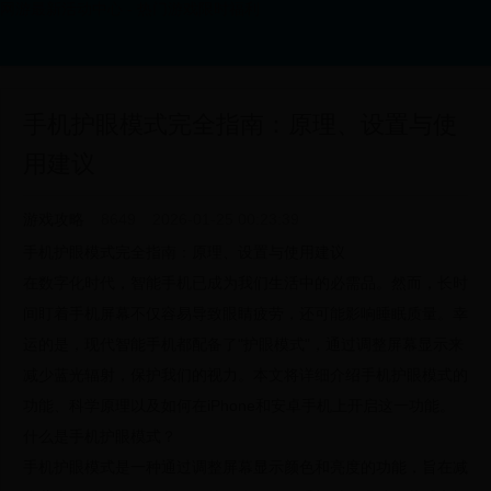
网游最新活动中心 - 热门游戏限时福利
手机护眼模式完全指南：原理、设置与使
用建议
游戏攻略
8649
2026-01-25 00:23:39
手机护眼模式完全指南：原理、设置与使用建议
在数字化时代，智能手机已成为我们生活中的必需品。然而，长时
间盯着手机屏幕不仅容易导致眼睛疲劳，还可能影响睡眠质量。幸
运的是，现代智能手机都配备了"护眼模式"，通过调整屏幕显示来
减少蓝光辐射，保护我们的视力。本文将详细介绍手机护眼模式的
功能、科学原理以及如何在iPhone和安卓手机上开启这一功能。
什么是手机护眼模式？
手机护眼模式是一种通过调整屏幕显示颜色和亮度的功能，旨在减