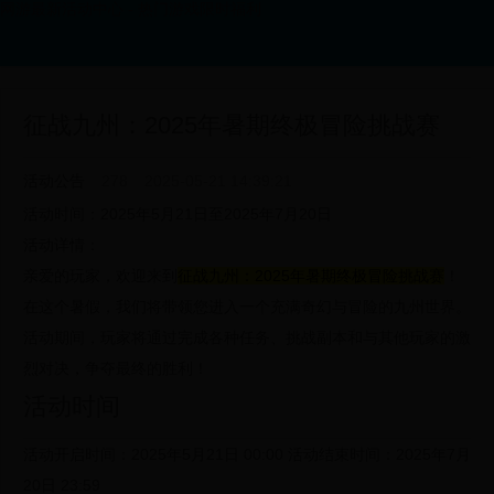
网游最新活动中心 - 热门游戏限时福利
征战九州：2025年暑期终极冒险挑战赛
活动公告
278
2025-05-21 14:39:21
活动时间：2025年5月21日至2025年7月20日
活动详情：
亲爱的玩家，欢迎来到
征战九州：2025年暑期终极冒险挑战赛
！
在这个暑假，我们将带领您进入一个充满奇幻与冒险的九州世界。
活动期间，玩家将通过完成各种任务、挑战副本和与其他玩家的激
烈对决，争夺最终的胜利！
活动时间
活动开启时间：2025年5月21日 00:00
活动结束时间：2025年7月
20日 23:59