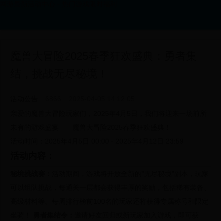
网游最新活动中心 - 热门游戏限时福利
魔兽大冒险2025春季狂欢盛典：勇者集
结，挑战无尽秘境！
活动公告
6866
2025-04-05 14:12:05
亲爱的魔兽大冒险玩家们，2025年4月5日，我们将迎来一场前所
未有的游戏盛宴——魔兽大冒险2025春季狂欢盛典！
活动时间：2025年4月5日 00:00 - 2025年4月12日 23:59
活动内容：
秘境挑战赛：
活动期间，游戏将开放全新的"无尽秘境"副本，玩家
可以组队挑战，每通关一层都会获得丰厚的奖励，包括稀有装备、
高级材料等。每周排行榜前100名的玩家还将获得专属称号和限定
坐骑！
勇者集结令：
邀请好友回归或新玩家加入游戏，即可获