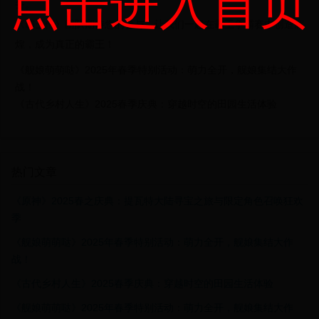
点击进入首页
务。
《霸王传》团队期待您的参与，让我们一起在霸王争霸赛中创造辉
煌，成为真正的霸王！
《舰娘萌萌哒》2025年春季特别活动：萌力全开，舰娘集结大作
战！
《古代乡村人生》2025春季庆典：穿越时空的田园生活体验
热门文章
《原神》2025春之庆典：提瓦特大陆寻宝之旅与限定角色召唤狂欢
季
《舰娘萌萌哒》2025年春季特别活动：萌力全开，舰娘集结大作
战！
《古代乡村人生》2025春季庆典：穿越时空的田园生活体验
《舰娘萌萌哒》2025年春季特别活动：萌力全开，舰娘集结大作